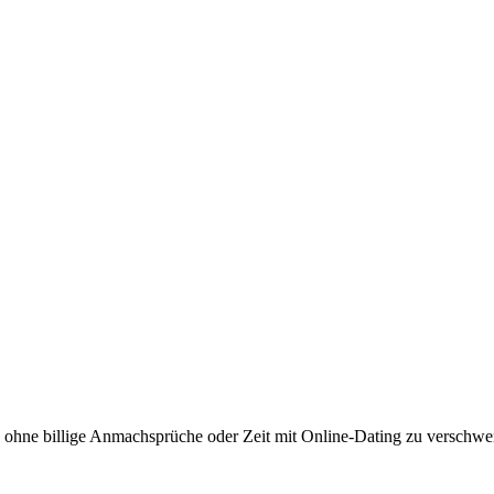
t - ohne billige Anmachsprüche oder Zeit mit Online-Dating zu verschw