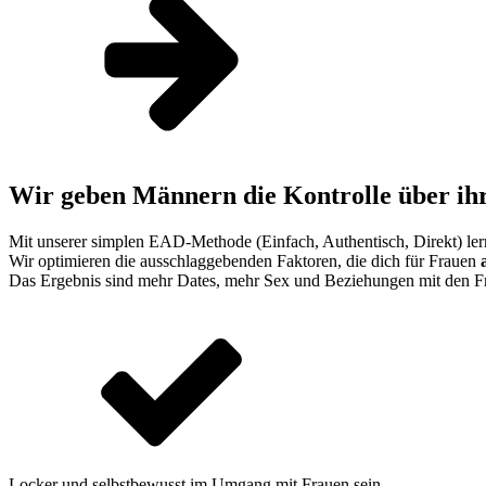
Wir geben Männern die Kontrolle über ihr
Mit unserer simplen EAD-Methode (Einfach, Authentisch, Direkt) ler
Wir optimieren die ausschlaggebenden Faktoren, die dich für Frauen
Das Ergebnis sind mehr Dates, mehr Sex und Beziehungen mit den Fr
Locker und selbstbewusst im Umgang mit Frauen sein.