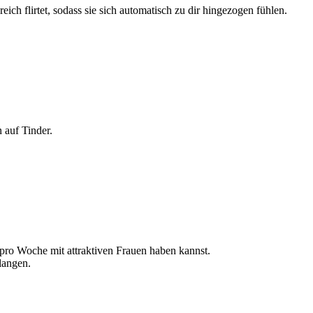
ich flirtet, sodass sie sich automatisch zu dir hingezogen fühlen.
 auf Tinder.
s pro Woche mit attraktiven Frauen haben kannst.
langen.