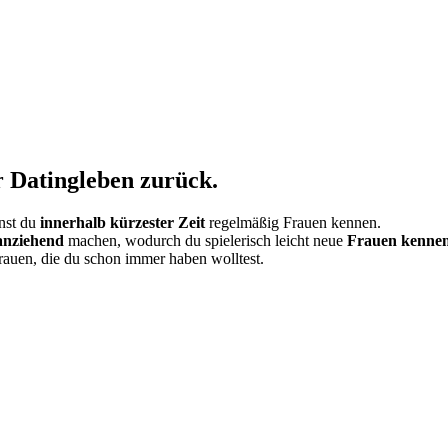
 Datingleben zurück.
nst du
innerhalb kürzester Zeit
regelmäßig Frauen kennen.
anziehend
machen, wodurch du spielerisch leicht neue
Frauen kennen
auen, die du schon immer haben wolltest.