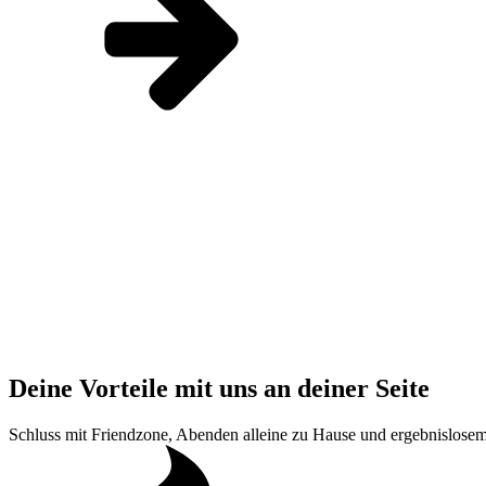
Deine Vorteile mit uns an deiner Seite
Schluss mit Friendzone, Abenden alleine zu Hause und ergebnislosem 