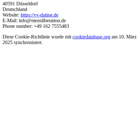
40591 Düsseldorf
Deutschland
Website:
https://vv-dating.de
E-Mail:
info@mensliberation.de
Phone number: +49 162 7555483
Diese Cookie-Richtlinie wurde mit
cookiedatabase.org
am 10. März
2025 synchronisiert.