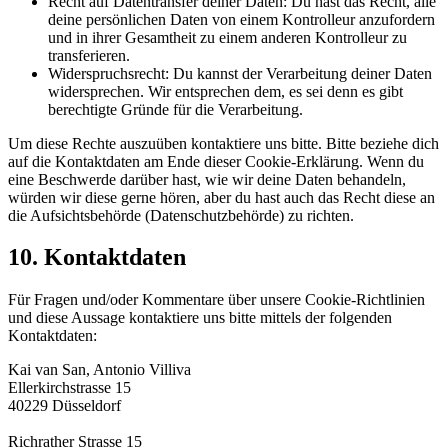
Recht auf Datentransfer deiner Daten: Du hast das Recht, alle
deine persönlichen Daten von einem Kontrolleur anzufordern
und in ihrer Gesamtheit zu einem anderen Kontrolleur zu
transferieren.
Widerspruchsrecht: Du kannst der Verarbeitung deiner Daten
widersprechen. Wir entsprechen dem, es sei denn es gibt
berechtigte Gründe für die Verarbeitung.
Um diese Rechte auszuüben kontaktiere uns bitte. Bitte beziehe dich
auf die Kontaktdaten am Ende dieser Cookie-Erklärung. Wenn du
eine Beschwerde darüber hast, wie wir deine Daten behandeln,
würden wir diese gerne hören, aber du hast auch das Recht diese an
die Aufsichtsbehörde (Datenschutzbehörde) zu richten.
10. Kontaktdaten
Für Fragen und/oder Kommentare über unsere Cookie-Richtlinien
und diese Aussage kontaktiere uns bitte mittels der folgenden
Kontaktdaten:
Kai van San, Antonio Villiva
Ellerkirchstrasse 15
40229 Düsseldorf
Richrather Strasse 15