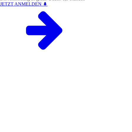
JETZT ANMELDEN 🌲